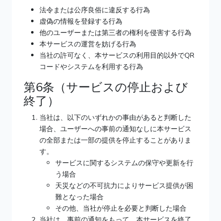
法令または公序良俗に違反する行為
虚偽の情報を登録する行為
他のユーザーまたは第三者の権利を侵害する行為
本サービスの運営を妨げる行為
当社の許可なく、本サービスの利用目的以外でQR
コードやシステムを利用する行為
第6条（サービスの停止および
終了）
当社は、以下のいずれかの事由があると判断した
場合、ユーザーへの事前の通知なしに本サービス
の全部または一部の提供を停止することがありま
す。
サービスに関するシステムの保守や更新を行
う場合
天災などの不可抗力によりサービス提供が困
難となった場合
その他、当社が停止を必要と判断した場合
当社は、事前の通知をもって、本サービスを終了